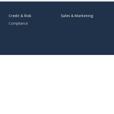
Credit & Risk
Sales & Marketing
Compliance