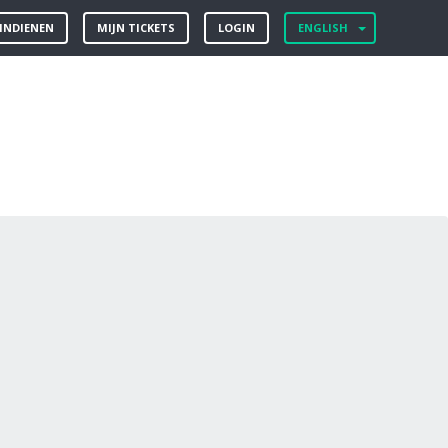
 INDIENEN
MIJN TICKETS
LOGIN
ENGLISH