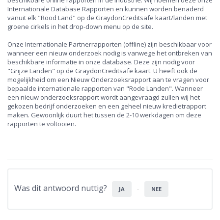
beschikbare online rapporten in de industrie. Wij noemen deze onze
Internationale Database Rapporten en kunnen worden benaderd
vanuit elk "Rood Land" op de GraydonCreditsafe kaart/landen met
groene cirkels in het drop-down menu op de site.
Onze Internationale Partnerrapporten (offline) zijn beschikbaar voor
wanneer een nieuw onderzoek nodig is vanwege het ontbreken van
beschikbare informatie in onze database. Deze zijn nodig voor
"Grijze Landen" op de GraydonCreditsafe kaart. U heeft ook de
mogelijkheid om een Nieuw Onderzoeksrapport aan te vragen voor
bepaalde internationale rapporten van "Rode Landen". Wanneer
een nieuw onderzoeksrapport wordt aangevraagd zullen wij het
gekozen bedrijf onderzoeken en een geheel nieuw kredietrapport
maken. Gewoonlijk duurt het tussen de 2-10 werkdagen om deze
rapporten te voltooien.
Was dit antwoord nuttig?
JA
NEE