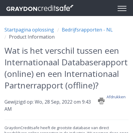
Startpagina oplossing
Bedrijfsrapporten - NL
Product Information
Wat is het verschil tussen een
Internationaal Databaserapport
(online) en een Internationaal
Partnerrapport (offline)?
Afdrukken
Gewijzigd op: Wo, 28 Sep, 2022 om 9:43
AM
GraydonCreditsafe heeft de grootste database van direct