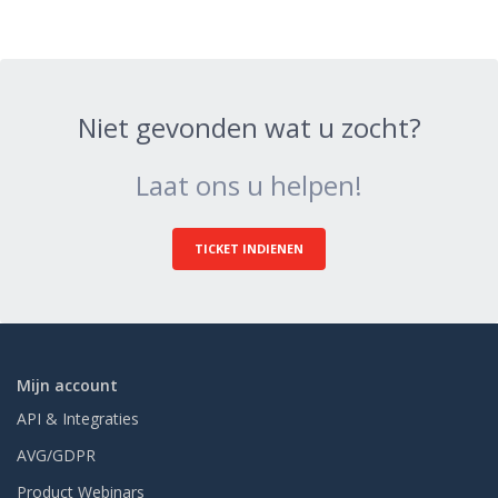
Niet gevonden wat u zocht?
Laat ons u helpen!
TICKET INDIENEN
Mijn account
API & Integraties
AVG/GDPR
Product Webinars