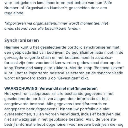
voor het gekozen land importeren met behulp van hun 'Safe
Number' of 'Organisation Number'*, gescheiden door een
regeleinde.
*Importeren via organisatienummer wordt momenteel niet
ondersteund voor alle beschikbare landen.
Synchroniseren
Hiermee kunt u het geselecteerde portfolio synchroniseren met
een geüploade lijst van bedrijven. De bedrijfsinformatie moet in de
gevraagde volgorde staan en het bestand moet in .csv/.xlsx-
formaat zijn (een voorbeeld kan worden gedownload door op de
knop 'Download sample' te klikken). Met de knop "Bestand kiezen"
kunt u het te importeren bestand selecteren en de synchronisatie
wordt uitgevoerd zodra u op "Bevestigen" klikt.
WAARSCHUWING: Verwar dit niet met ‘Importeren’.
Het synchronisatieproces zal alle bestaande gegevens in het
geselecteerde portfolio vervangen door informatie uit het
aangeleverde bestand. Alle gegevens (bedrijfsrecords en
aangepaste bedrijfsgegevens) binnen uw portfolio die niet
overeenkomen, zullen worden verwijderd, inclusief bedrijven die
niet aanwezig zijn in het geüploade bestand. Als u de vereiste
bedrijfsinformatie hebt opgenomen voor nieuwe bedrijven die nog