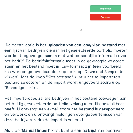
De eerste optie is het
uploaden van een .csv/.xlsx-bestand
met
een lijst van bedrijven die aan het geselecteerde portfolio moeten
worden toegevoegd, samen met wat persoonlijke informatie over
het bedrijf. De bedrijfsinformatie moet in de gevraagde volgorde
staan en het bestand moet in .csv-formaat zijn (een voorbeeld
kan worden gedownload door op de knop 'Download Sample' te
klikken). Met de knop "Kies bestand" kunt u het te importeren
bestand selecteren en de import wordt uitgevoerd zodra u op
"Bevestigen" klikt.
Het importproces zal alle bedrijven in het bestand toevoegen aan
het huidig geselecteerde portfolio, zolang u credits beschikbaar
heeft. U ontvangt een e-mail zodra het bestand is geïmporteerd
en verwerkt en u ontvangt meldingen over gebeurtenissen van
deze bedrijven zodra de import is voltooid.
Als u op
‘Manual Import’
klikt, kunt u een bulklijst van bedrijven