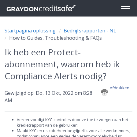
Startpagina oplossing
Bedrijfsrapporten - NL
How to Guides, Troubleshooting & FAQs
Ik heb een Protect-
abonnement, waarom heb ik
Compliance Alerts nodig?
Afdrukken
Gewijzigd op: Do, 13 Okt, 2022 om 8:28
AM
Vereenvoudigt KYC-controles door ze toe te voegen aan het
kredietrapport van de gebruiker;
Maakt KYC en risicobeheer begrijpelijk voor alle werknemers,
zodat compliance een gedeelde verantwoordelijkheid is;