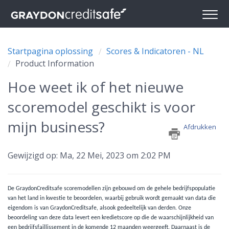
Startpagina oplossing
Scores & Indicatoren - NL
Product Information
Hoe weet ik of het nieuwe
scoremodel geschikt is voor
mijn business?
Afdrukken
Gewijzigd op: Ma, 22 Mei, 2023 om 2:02 PM
De
GraydonCreditsafe
scoremodellen zijn gebouwd om de gehele bedrijfspopulatie
van het land in kwestie te beoordelen, waarbij gebruik wordt gemaakt van data die
eigendom is van
GraydonCreditsafe
, alsook gedeeltelijk van derden. Onze
beoordeling van deze data levert een kredietscore op die de waarschijnlijkheid van
een bedrijfsfaillissement in de komende 12 maanden weergeeft. Daarnaast is de