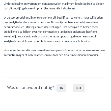
Limietoplossing ontworpen om een aanbevolen maximum kredietbedrag te bieden
aan dit bedrijf, gebaseerd op talrijke financiële indicatoren.
Onze scoremodellen zijn ontworpen om elk bedrijf aan te vullen, maar wij bieden
ook analytische diensten op maat aan. Natuurlijk hebben alle bedrijven unieke
bedrijfsmodellen, strategieën en doelstellingen. Om bedrijven te helpen meer
duidelijkheid te krijgen over hun commerciële landschap en kansen, heeft ons
wereldwijd vooraanstaande analytische team opdracht gekregen een aantal
analytische modellen op maat te bouwen voor bedrijven in vele landen.
Voor meer informatie over onze diensten op maat kunt u contact opnemen met uw
accountmanager of onze klantenservice door een ticket in te dienen hieronder.
Was dit antwoord nuttig?
JA
NEE