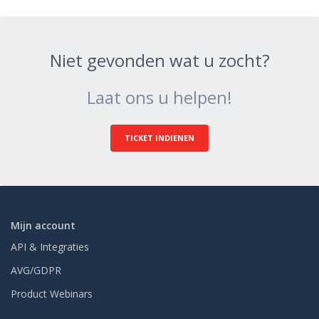
Niet gevonden wat u zocht?
Laat ons u helpen!
TICKET INDIENEN
Mijn account
API & Integraties
AVG/GDPR
Product Webinars