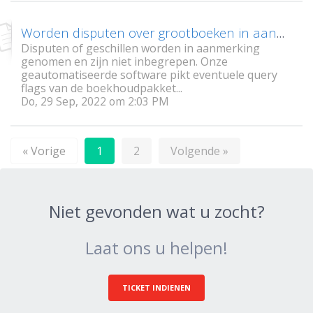
Worden disputen over grootboeken in aanmerking genomen?
Disputen of geschillen worden in aanmerking
genomen en zijn niet inbegrepen. Onze
geautomatiseerde software pikt eventuele query
flags van de boekhoudpakket...
Do, 29 Sep, 2022 om 2:03 PM
« Vorige
1
2
Volgende »
Niet gevonden wat u zocht?
Laat ons u helpen!
TICKET INDIENEN