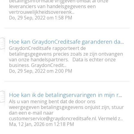
betalingsinformatie vrijgeven omdat al onze
leveranciers van handelsgegevens een
vertrouwelijkheidsovereenk...
Do, 29 Sep, 2022 om 1:58 PM
Hoe kan GraydonCreditsafe garanderen dat de informatie correct is?
GraydonCreditsafe rapporteert de
betalingsgegevens precies zoals ze zijn ontvangen
van onze handelspartners. Data is echter onze
business. GraydonCredit...
Do, 29 Sep, 2022 om 2:00 PM
Hoe kan ik de betalingservaringen in mijn rapport opvragen?
Als u van mening bent dat de door ons
weergegeven betalingsgegevens onjuist zijn, stuur
dan een e-mail naar
customerservice@graydoncreditsafe.nl. Vermeld z...
Ma, 12 Jan, 2026 om 12:18 PM