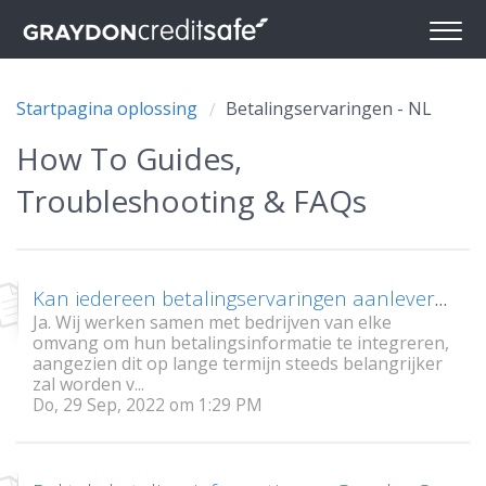
Startpagina oplossing
Betalingservaringen - NL
How To Guides,
Troubleshooting & FAQs
Kan iedereen betalingservaringen aanleveren?
Ja. Wij werken samen met bedrijven van elke
omvang om hun betalingsinformatie te integreren,
aangezien dit op lange termijn steeds belangrijker
zal worden v...
Do, 29 Sep, 2022 om 1:29 PM