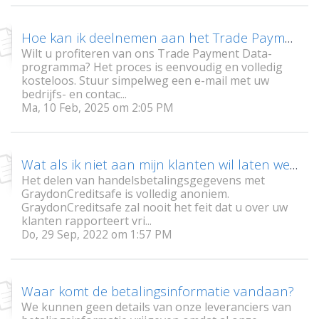
Hoe kan ik deelnemen aan het Trade Payment Data-programma en wat zijn de voordelen?
Wilt u profiteren van ons Trade Payment Data-
programma? Het proces is eenvoudig en volledig
kosteloos. Stuur simpelweg een e-mail met uw
bedrijfs- en contac...
Ma, 10 Feb, 2025 om 2:05 PM
Wat als ik niet aan mijn klanten wil laten weten dat ik hun betalingservaringen rapporteer?
Het delen van handelsbetalingsgegevens met
GraydonCreditsafe is volledig anoniem.
GraydonCreditsafe zal nooit het feit dat u over uw
klanten rapporteert vri...
Do, 29 Sep, 2022 om 1:57 PM
Waar komt de betalingsinformatie vandaan?
We kunnen geen details van onze leveranciers van