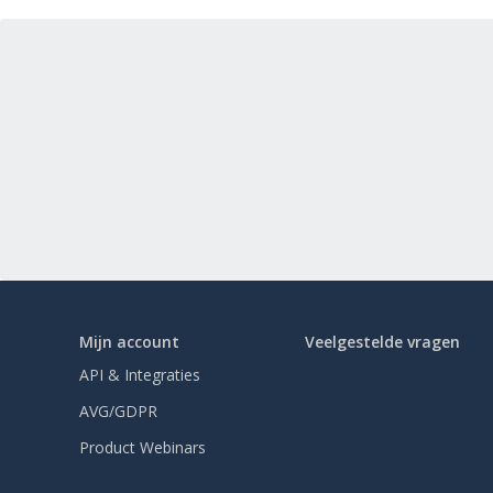
Mijn account
Veelgestelde vragen
API & Integraties
AVG/GDPR
Product Webinars